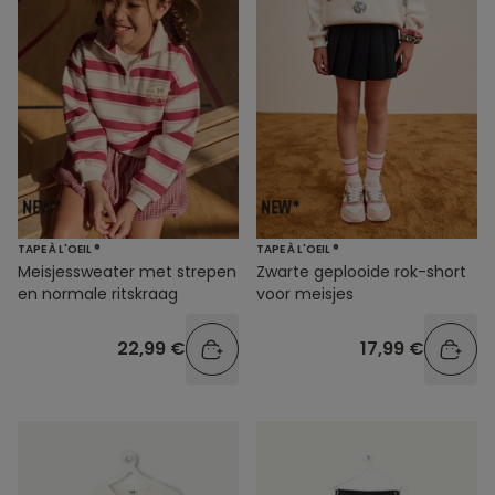
TAPE À L'OEIL ®
TAPE À L'OEIL ®
Meisjessweater met strepen
Zwarte geplooide rok-short
en normale ritskraag
voor meisjes
22,99 €
17,99 €