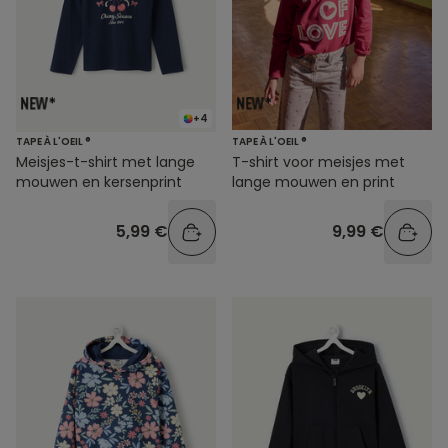
+4
TAPE À L'OEIL ®
TAPE À L'OEIL ®
Meisjes-t-shirt met lange
T-shirt voor meisjes met
mouwen en kersenprint
lange mouwen en print
5,99 €
9,99 €