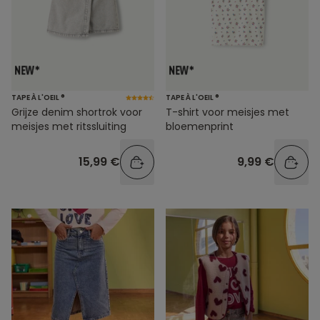
TAPE À L'OEIL ®
TAPE À L'OEIL ®
Grijze denim shortrok voor
T-shirt voor meisjes met
meisjes met ritssluiting
bloemenprint
15,99 €
9,99 €