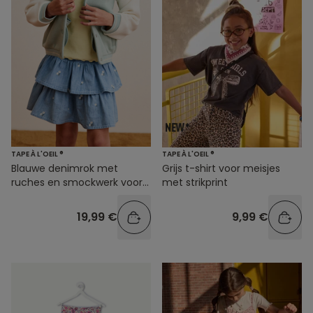
TAPE À L'OEIL ®
TAPE À L'OEIL ®
Blauwe denimrok met
Grijs t-shirt voor meisjes
ruches en smockwerk voor
met strikprint
meisjes
19,99 €
9,99 €