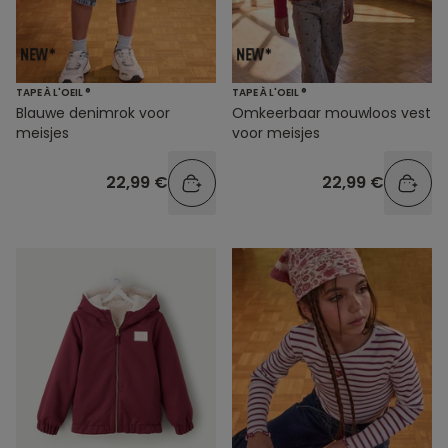
TAPE À L'OEIL ®
TAPE À L'OEIL ®
Blauwe denimrok voor
Omkeerbaar mouwloos vest
meisjes
voor meisjes
22,99 €
22,99 €