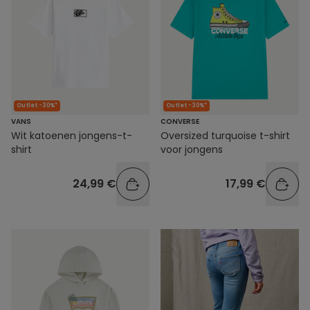
Outlet -30%*
Outlet -30%*
VANS
CONVERSE
Wit katoenen jongens-t-
Oversized turquoise t-shirt
shirt
voor jongens
24,99 €
17,99 €