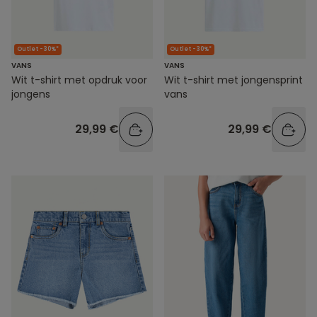
Outlet -30%*
Outlet -30%*
VANS
VANS
Wit t-shirt met opdruk voor
Wit t-shirt met jongensprint
jongens
vans
29,99 €
29,99 €