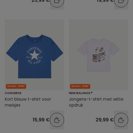
25,99 €
19,99 €
Outlet -40%*
Outlet -40%*
CONVERSE
NEW BALANCE ®
Kort blauw t-shirt voor
Jongens-t-shirt met witte
meisjes
opdruk
15,99 €
29,99 €