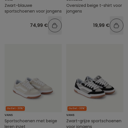
Zwart-blauwe
Oversized beige t-shirt voor
sportschoenen voor jongens
jongens
74,99 €
19,99 €
Outlet -30%*
Outlet -30%*
VANS
VANS
Sportschoenen met beige
Zwart-grijze sportschoenen
leren inzet
voor jongens