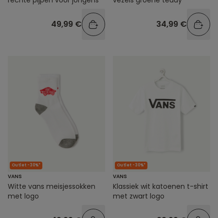
49,99 €
34,99 €
Outlet -30%*
Outlet -30%*
VANS
VANS
Witte vans meisjessokken
Klassiek wit katoenen t-shirt
met logo
met zwart logo