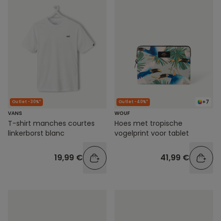
+7
Outlet -30%*
Outlet -40%*
VANS
WOUF
T-shirt manches courtes
Hoes met tropische
linkerborst blanc
vogelprint voor tablet
19,99 €
41,99 €