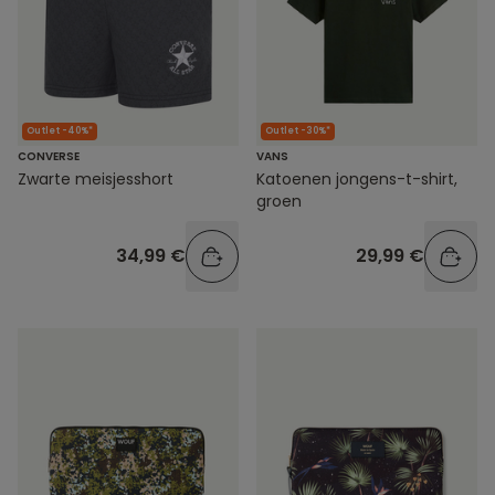
Outlet -40%*
Outlet -30%*
CONVERSE
VANS
Zwarte meisjesshort
Katoenen jongens-t-shirt,
groen
34,99 €
29,99 €