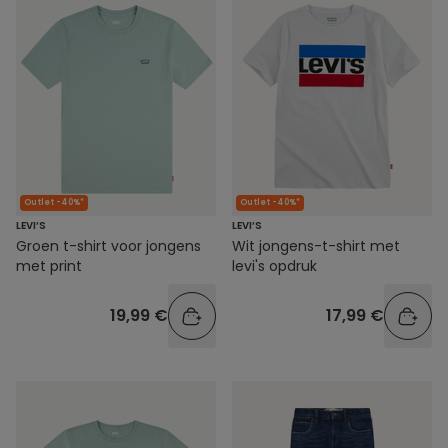
Outlet -40%*
Outlet -40%*
LEVI’S
LEVI’S
Groen t-shirt voor jongens
Wit jongens-t-shirt met
met print
levi's opdruk
19,99 €
17,99 €