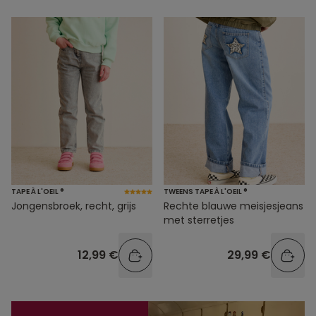
TAPE À L'OEIL ®
TWEENS TAPE À L'OEIL ®
Jongensbroek, recht, grijs
Rechte blauwe meisjesjeans
met sterretjes
12,99 €
29,99 €