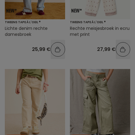
TWEENS TAPE À L'OEIL ®
TWEENS TAPE À L'OEIL ®
Lichte denim rechte
Rechte meisjesbroek in ecru
damesbroek
met print
25,99 €
27,99 €