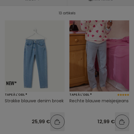
13 artikels
TAPE À L'OEIL ®
TAPE À L'OEIL ®
Strakke blauwe denim broek
Rechte blauwe meisjesjeans
25,99 €
12,99 €