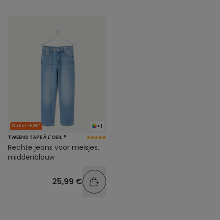
+1
Outlet -50%*
TWEENS TAPE À L'OEIL ®
Rechte jeans voor meisjes,
middenblauw
25,99 €