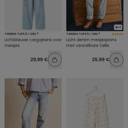
+1
TWEENS TAPE À L'OEIL ®
TWEENS TAPE À L'OEIL ®
Lichtblauwe cargojeans voor
Licht denim meisjesjeans
meisjes
met verstelbare taille
29,99 €
25,99 €