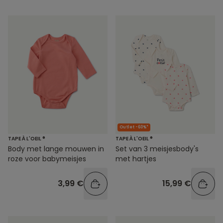
Outlet -60%*
TAPE À L'OEIL ®
TAPE À L'OEIL ®
Body met lange mouwen in
Set van 3 meisjesbody's
roze voor babymeisjes
met hartjes
3,99 €
15,99 €