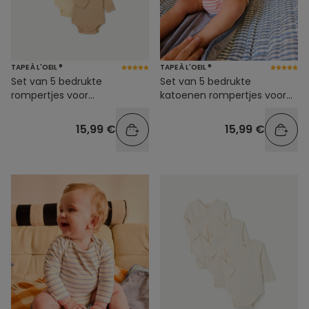
TAPE À L'OEIL ®
TAPE À L'OEIL ®
Set van 5 bedrukte
Set van 5 bedrukte
rompertjes voor
katoenen rompertjes voor
babyjongens
babymeisjes
15,99 €
15,99 €