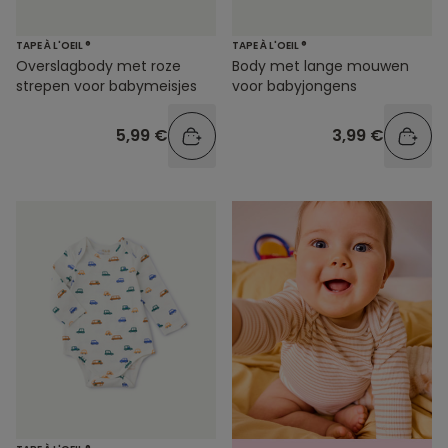
TAPE À L'OEIL ®
TAPE À L'OEIL ®
Overslagbody met roze
Body met lange mouwen
strepen voor babymeisjes
voor babyjongens
5,99 €
3,99 €