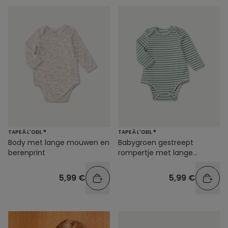
TAPE À L'OEIL ®
TAPE À L'OEIL ®
Body met lange mouwen en
Babygroen gestreept
berenprint
rompertje met lange
mouwen
5,99 €
5,99 €