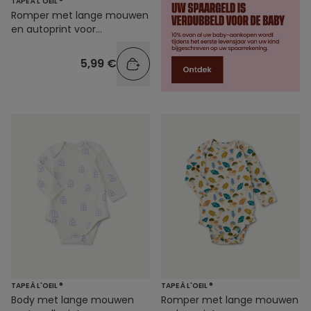
TAPE À L'OEIL ®
Romper met lange mouwen
en autoprint voor
babyjongens
5,99 €
TAPE À L'OEIL ®
TAPE À L'OEIL ®
Body met lange mouwen
Romper met lange mouwen