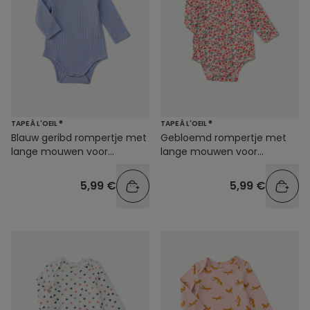
TAPE À L'OEIL ®
TAPE À L'OEIL ®
Blauw geribd rompertje met
Gebloemd rompertje met
lange mouwen voor
lange mouwen voor
babyjongens
babymeisjes
5,99 €
5,99 €