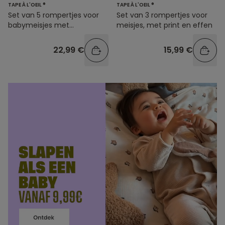
TAPE À L'OEIL ®
TAPE À L'OEIL ®
Set van 5 rompertjes voor
Set van 3 rompertjes voor
babymeisjes met
meisjes, met print en effen
fantasieprints en strepen
22,99 €
15,99 €