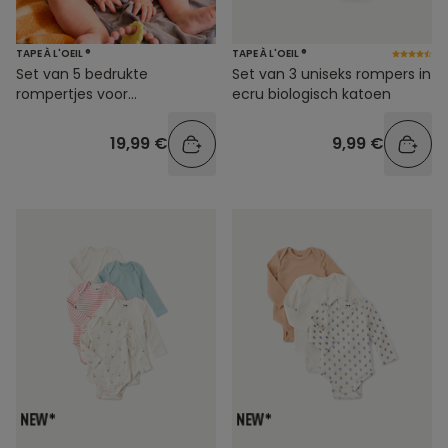
TAPE À L'OEIL ®
TAPE À L'OEIL ®
Set van 5 bedrukte
Set van 3 uniseks rompers in
rompertjes voor
ecru biologisch katoen
pasgeborenen
19,99 €
9,99 €