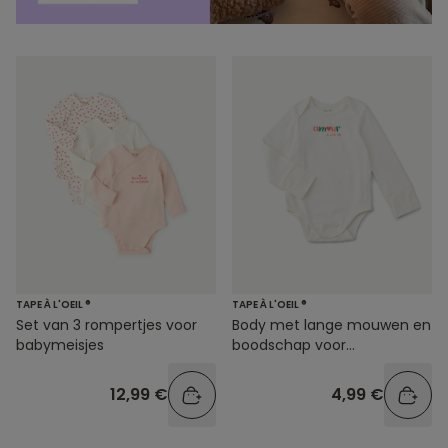
TAPE À L'OEIL ®
TAPE À L'OEIL ®
Set van 3 rompertjes voor
Body met lange mouwen en
babymeisjes
boodschap voor
babymeisjes
12,99 €
4,99 €