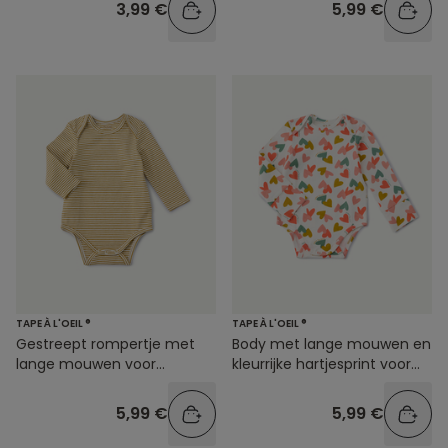
3,99 €
5,99 €
TAPE À L'OEIL ®
TAPE À L'OEIL ®
Gestreept rompertje met
Body met lange mouwen en
lange mouwen voor
kleurrijke hartjesprint voor
babyjongens
babymeisjes
5,99 €
5,99 €