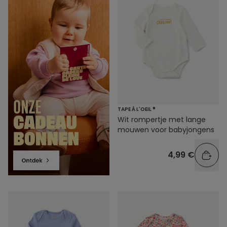
TAPE À L'OEIL ®
Wit rompertje met lange
mouwen voor babyjongens
4,99 €