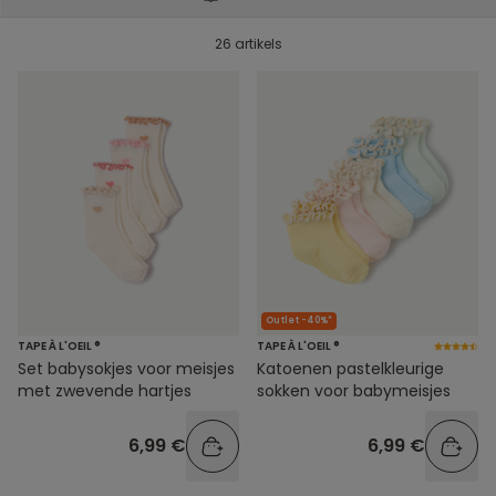
26 artikels
Outlet -40%*
TAPE À L'OEIL ®
TAPE À L'OEIL ®
Set babysokjes voor meisjes
Katoenen pastelkleurige
met zwevende hartjes
sokken voor babymeisjes
6,99 €
6,99 €