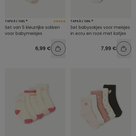
TAPE À L'OEIL ®
TAPE À L'OEIL ®
Set van 5 kleurrijke sokken
Set babysokjes voor meisjes
voor babymeisjes
in ecru en roze met katjes
6,99 €
7,99 €