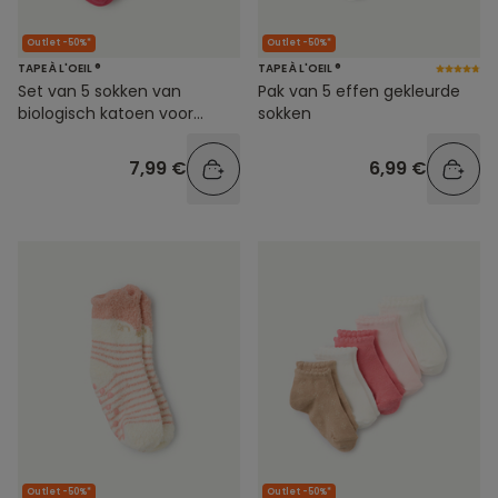
Outlet -50%*
Outlet -50%*
TAPE À L'OEIL ®
TAPE À L'OEIL ®
Set van 5 sokken van
Pak van 5 effen gekleurde
biologisch katoen voor
sokken
babymeisjes
7,99 €
6,99 €
Outlet -50%*
Outlet -50%*