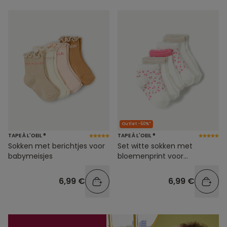
Outlet -50%*
TAPE À L'OEIL ®
TAPE À L'OEIL ®
Sokken met berichtjes voor
Set witte sokken met
babymeisjes
bloemenprint voor
babymeisjes
6,99 €
6,99 €