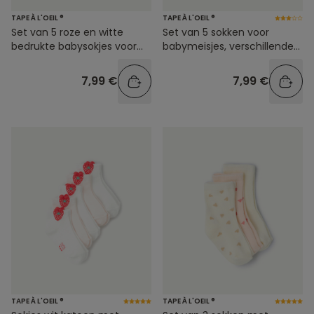
TAPE À L'OEIL ®
TAPE À L'OEIL ®
Set van 5 roze en witte
Set van 5 sokken voor
bedrukte babysokjes voor
babymeisjes, verschillende
meisjes
designs
7,99 €
7,99 €
TAPE À L'OEIL ®
TAPE À L'OEIL ®