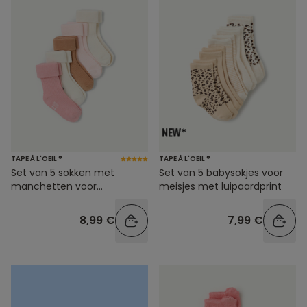
TAPE À L'OEIL ®
TAPE À L'OEIL ®
Set van 5 sokken met
Set van 5 babysokjes voor
manchetten voor
meisjes met luipaardprint
babymeisjes
8,99 €
7,99 €