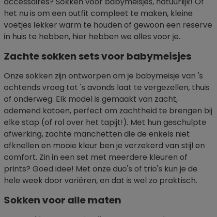
accessoires? Sokken voor babymeisjes, natuurlijk! Of
het nu is om een outfit compleet te maken, kleine
voetjes lekker warm te houden of gewoon een reserve
in huis te hebben, hier hebben we alles voor je.
Zachte sokken sets voor babymeisjes
Onze sokken zijn ontworpen om je babymeisje van 's
ochtends vroeg tot 's avonds laat te vergezellen, thuis
of onderweg. Elk model is gemaakt van zacht,
ademend katoen, perfect om zachtheid te brengen bij
elke stap (of rol over het tapijt!). Met hun geschulpte
afwerking, zachte manchetten die de enkels niet
afknellen en mooie kleur ben je verzekerd van stijl en
comfort. Zin in een set met meerdere kleuren of
prints? Goed idee! Met onze duo's of trio's kun je de
hele week door variëren, en dat is wel zo praktisch.
Sokken voor alle maten