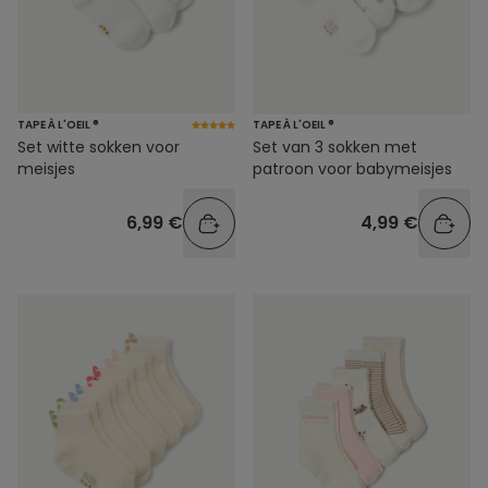
TAPE À L'OEIL ®
TAPE À L'OEIL ®
Set witte sokken voor
Set van 3 sokken met
meisjes
patroon voor babymeisjes
6,99 €
4,99 €