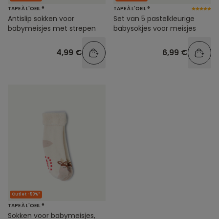
TAPE À L'OEIL ®
TAPE À L'OEIL ®
Antislip sokken voor
Set van 5 pastelkleurige
babymeisjes met strepen
babysokjes voor meisjes
4,99 €
6,99 €
Outlet -50%*
TAPE À L'OEIL ®
Sokken voor babymeisjes,