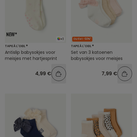
+1
Outlet -50%*
TAPE À L'OEIL ®
TAPE À L'OEIL ®
Antislip babysokjes voor
Set van 3 katoenen
meisjes met hartjesprint
babysokjes voor meisjes
4,99 €
7,99 €