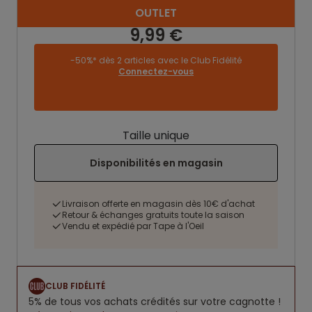
OUTLET
9,99 €
-50%* dès 2 articles avec le Club Fidélité
Connectez-vous
Taille unique
Disponibilités en magasin
Livraison offerte en magasin dès 10€ d'achat
Retour & échanges gratuits toute la saison
Vendu et expédié par Tape à l'Oeil
CLUB FIDÉLITÉ
5% de tous vos achats crédités sur votre cagnotte !