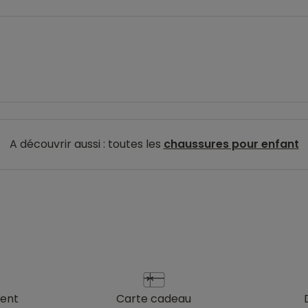
A découvrir aussi : toutes les
chaussures pour enfant
ient
carte cadeau