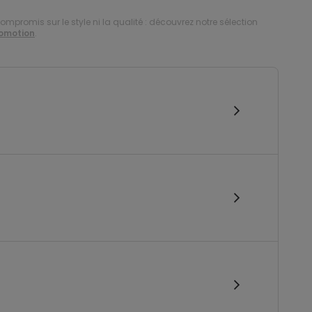
compromis sur le style ni la qualité : découvrez notre sélection
romotion
.