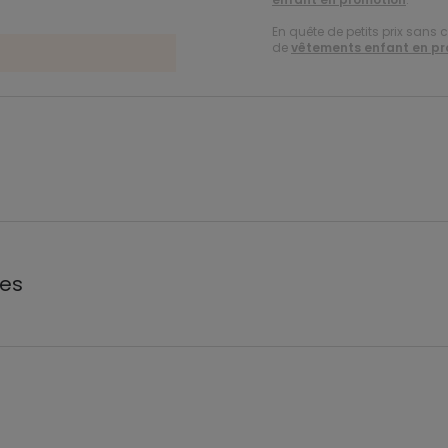
En quête de petits prix sans 
de
vêtements enfant en p
les