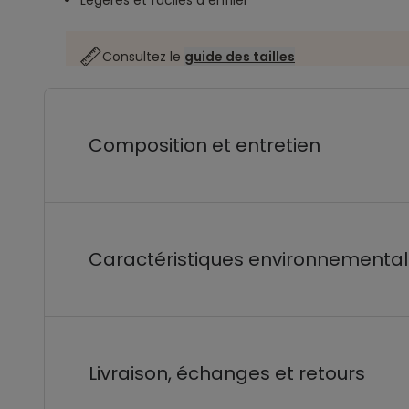
Légères et faciles à enfiler
Consultez le
guide des tailles
Composition et entretien
Caractéristiques environnementa
Livraison, échanges et retours