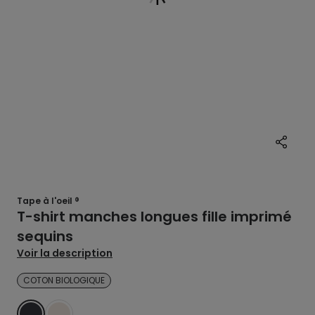
Tape à l'oeil ®
T-shirt manches longues fille imprimé
sequins
Voir la description
COTON BIOLOGIQUE
GRIS
BLANC