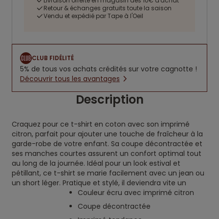
Livraison offerte en magasin dès 10€ d'achat
Retour & échanges gratuits toute la saison
Vendu et expédié par Tape à l'Oeil
CLUB FIDÉLITÉ
5% de tous vos achats crédités sur votre cagnotte !
Découvrir tous les avantages
Description
Craquez pour ce t-shirt en coton avec son imprimé
citron, parfait pour ajouter une touche de fraîcheur à la
garde-robe de votre enfant. Sa coupe décontractée et
ses manches courtes assurent un confort optimal tout
au long de la journée. Idéal pour un look estival et
pétillant, ce t-shirt se marie facilement avec un jean ou
un short léger. Pratique et stylé, il deviendra vite un
Couleur écru avec imprimé citron
Coupe décontractée