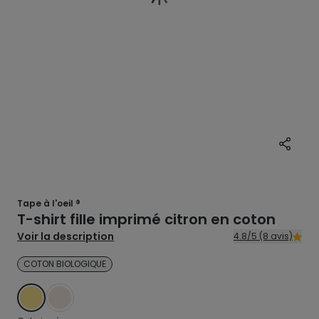
Tape à l'oeil ®
T-shirt fille imprimé citron en coton
Voir la description
4.8/5 (8 avis)
COTON BIOLOGIQUE
JAUNE
BLANC