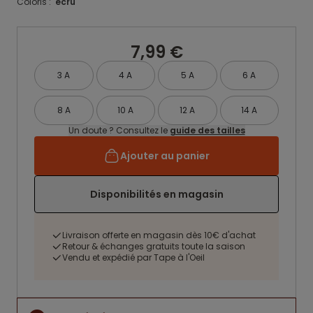
Coloris :
ecru
7,99 €
3 A
4 A
5 A
6 A
8 A
10 A
12 A
14 A
Un doute ? Consultez le
guide des tailles
Ajouter au panier
Disponibilités en magasin
Livraison offerte en magasin dès 10€ d'achat
Retour & échanges gratuits toute la saison
Vendu et expédié par Tape à l'Oeil