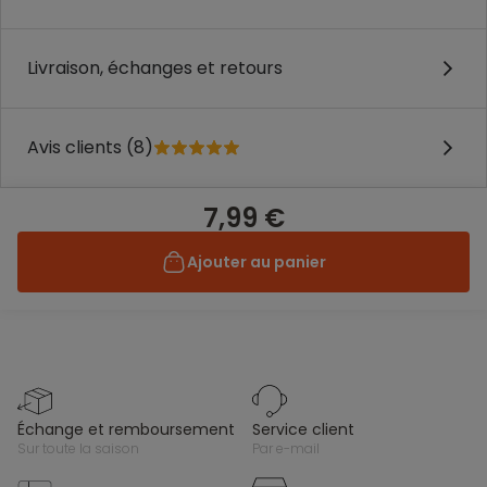
Livraison, échanges et retours
Avis clients (8)
7,99 €
Ajouter au panier
échange et remboursement
service client
sur toute la saison
par e-mail