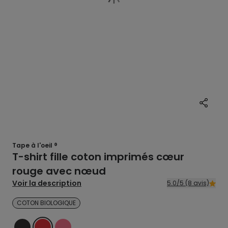
Tape à l'oeil ®
T-shirt fille coton imprimés cœur
rouge avec nœud
Voir la description
5.0/5 (8 avis)
COTON BIOLOGIQUE
NOIR
ROUGE
ROSE