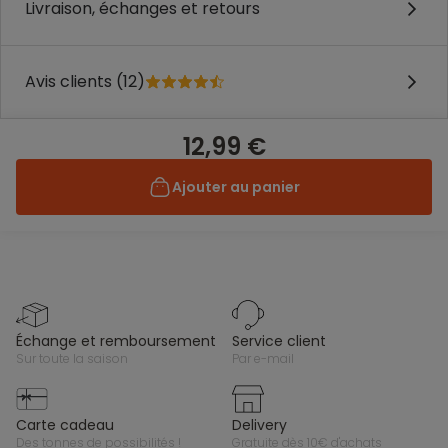
Livraison, échanges et retours
Avis clients (12)
12,99 €
Ajouter au panier
échange et remboursement
service client
sur toute la saison
par e-mail
carte cadeau
delivery
des tonnes de possibilités !
gratuite dès 10€ d'achats