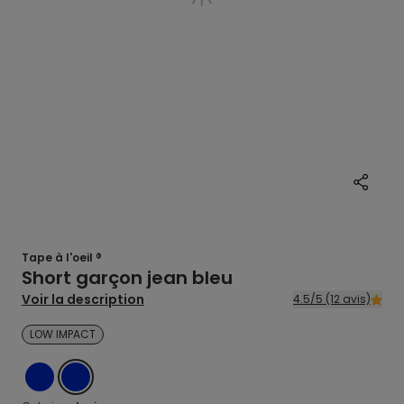
Tape à l'oeil ®
Short garçon jean bleu
Voir la description
4.5/5 (12 avis)
LOW IMPACT
DENIM
DENIM