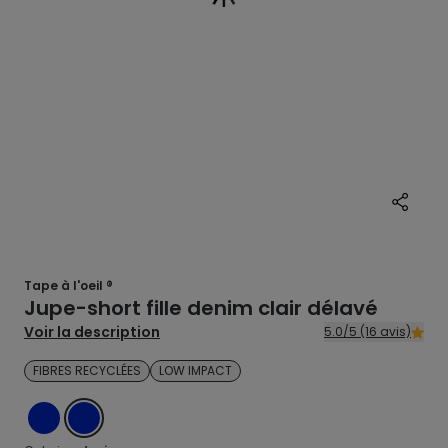
Tape à l'oeil ®
Jupe-short fille denim clair délavé
Voir la description
5.0/5 (16 avis)
FIBRES RECYCLÉES
LOW IMPACT
DENIM
DENIM