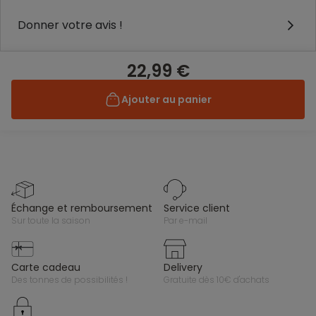
Donner votre avis !
22,99 €
Ajouter au panier
échange et remboursement
service client
sur toute la saison
par e-mail
carte cadeau
delivery
des tonnes de possibilités !
gratuite dès 10€ d'achats