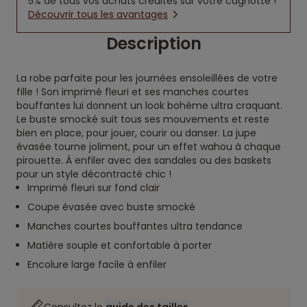
5% de tous vos achats crédités sur votre cagnotte !
Découvrir tous les avantages
Description
La robe parfaite pour les journées ensoleillées de votre
fille ! Son imprimé fleuri et ses manches courtes
bouffantes lui donnent un look bohème ultra craquant.
Le buste smocké suit tous ses mouvements et reste
bien en place, pour jouer, courir ou danser. La jupe
évasée tourne joliment, pour un effet wahou à chaque
pirouette. À enfiler avec des sandales ou des baskets
pour un style décontracté chic !
Imprimé fleuri sur fond clair
Coupe évasée avec buste smocké
Manches courtes bouffantes ultra tendance
Matière souple et confortable à porter
Encolure large facile à enfiler