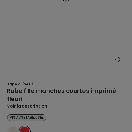
Tape à l'oeil ®
Robe fille manches courtes imprimé
fleuri
Voir la description
VISCOSE LABELLISÉE
BLANC
ROUGE