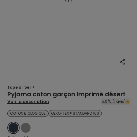
Tape à l'oeil ®
Pyjama coton garçon imprimé désert
Voir la description
5.0/5 (1 avis)
COTON BIOLOGIQUE
OEKO-TEX ® STANDARD 100
BLEU
GRIS