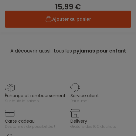
15,99 €
Ajouter au panier
A découvrir aussi : tous les
pyjamas pour enfant
échange et remboursement
service client
sur toute la saison
par e-mail
carte cadeau
delivery
des tonnes de possibilités !
gratuite dès 10€ d'achats