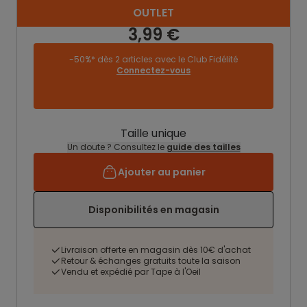
OUTLET
3,99 €
-50%* dès 2 articles avec le Club Fidélité
Connectez-vous
Taille unique
Un doute ? Consultez le
guide des tailles
Ajouter au panier
Disponibilités en magasin
Livraison offerte en magasin dès 10€ d'achat
Retour & échanges gratuits toute la saison
Vendu et expédié par Tape à l'Oeil