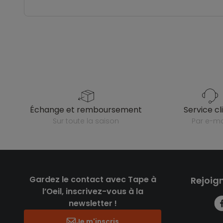
échange et remboursement
service cl
sur toute la saison
par e-ma
Gardez le contact avec Tape à
Rejoig
l’Oeil, inscrivez-vous à la
newsletter !
Je m'inscris