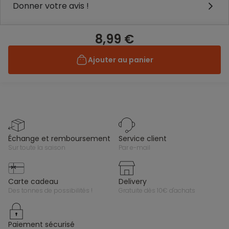
Donner votre avis !
8,99 €
Ajouter au panier
échange et remboursement
service client
sur toute la saison
par e-mail
carte cadeau
delivery
des tonnes de possibilités !
gratuite dès 10€ d'achats
paiement sécurisé