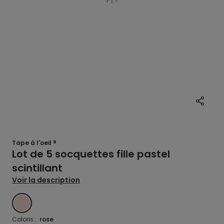
Tape à l'oeil ®
Lot de 5 socquettes fille pastel
scintillant
Voir la description
ROSE
Coloris :
rose