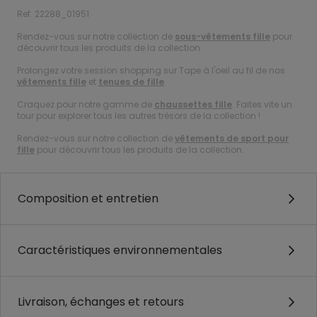
Ref. 22288_01951
Rendez-vous sur notre collection de
sous-vêtements fille
pour
découvrir tous les produits de la collection.
Prolongez votre session shopping sur Tape à l'oeil au fil de nos
vêtements fille
et
tenues de fille
.
Craquez pour notre gamme de
chaussettes fille
. Faites vite un
tour pour explorer tous les autres trésors de la collection !
Rendez-vous sur notre collection de
vêtements de sport pour
fille
pour découvrir tous les produits de la collection.
Composition et entretien
Caractéristiques environnementales
Livraison, échanges et retours