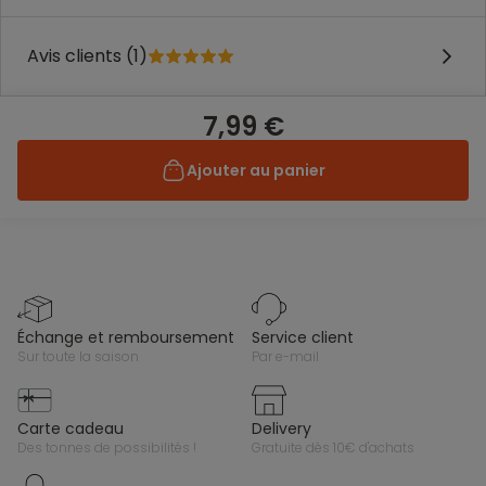
Avis clients (1)
7,99 €
Ajouter au panier
échange et remboursement
service client
sur toute la saison
par e-mail
carte cadeau
delivery
des tonnes de possibilités !
gratuite dès 10€ d'achats