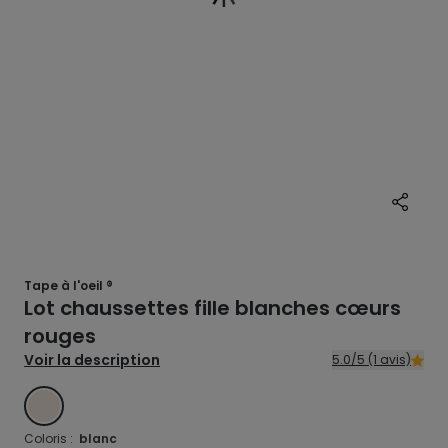
Tape à l'oeil ®
Lot chaussettes fille blanches cœurs
rouges
Voir la description
5.0/5 (1 avis)
BLANC
Coloris :
blanc