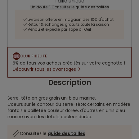
Taille unique
Un doute ? Consultez le
guide des tailles
Livraison offerte en magasin dès 10€ d'achat
Retour & échanges gratuits toute la saison
Vendu et expédié par Tape à l'Oeil
CLUB FIDÉLITÉ
5% de tous vos achats crédités sur votre cagnotte !
Découvrir tous les avantages
Description
Serre-tête en gros grain uni bleu marine.
Coeurs sur le contour du serre-tête: certains en matière
fantaisie pailletée couleur dorée, d'autres en unis bleu
marine avec des détails couleur dorée.
Consultez le
guide des tailles