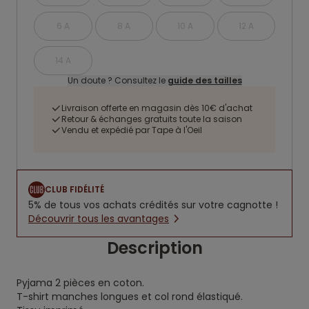
6 A
8 A
10 A
12 A
14 A
Un doute ? Consultez le
guide des tailles
Livraison offerte en magasin dès 10€ d'achat
Retour & échanges gratuits toute la saison
Vendu et expédié par Tape à l'Oeil
CLUB FIDÉLITÉ
5% de tous vos achats crédités sur votre cagnotte !
Découvrir tous les avantages
Description
Pyjama 2 pièces en coton.
T-shirt manches longues et col rond élastiqué.