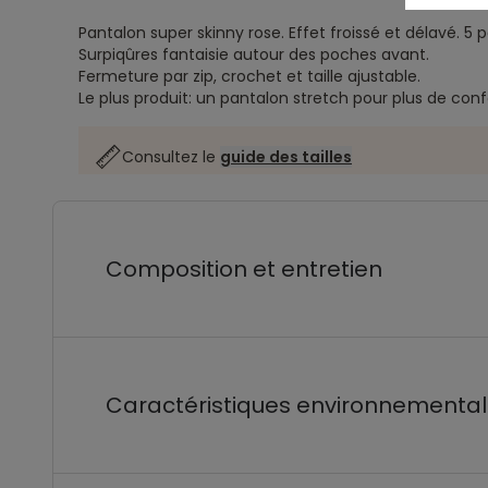
Pantalon super skinny rose.
Effet froissé et délavé.
5 
Surpiqûres fantaisie autour des poches avant.
Fermeture par zip, crochet et taille ajustable.
Le plus produit: un pantalon stretch pour plus de con
Consultez le
guide des tailles
Composition et entretien
Caractéristiques environnementa