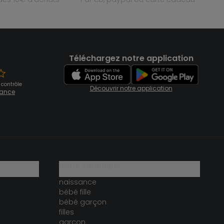
Téléchargez notre application
 contrôle
Découvrir notre application
fiance
notre catalogue
naissance
bébé fille
bébé garçon
filles
garçon