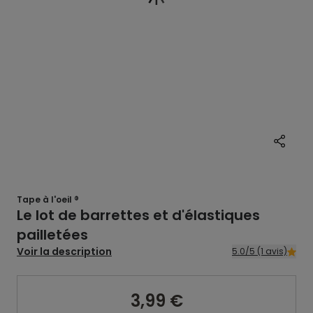
Tape à l'oeil ®
Le lot de barrettes et d'élastiques
pailletées
Voir la description
5.0/5 (1 avis)
3,99 €