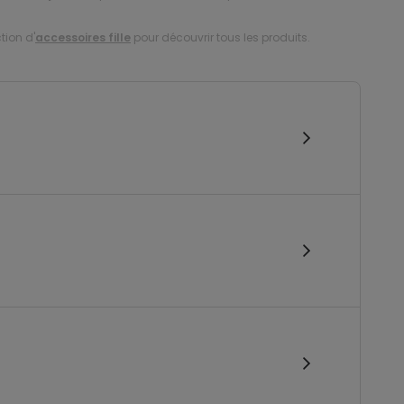
tion d'
accessoires fille
pour découvrir tous les produits.