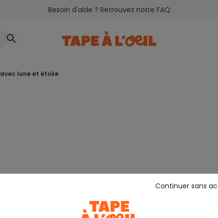
Besoin d'aide ? Retrouvez notre FAQ
 avec lune et étoile
Continuer sans a