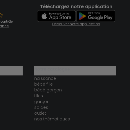
Téléchargez notre application
 contrôle
Découvrir notre application
fiance
notre catalogue
naissance
bébé fille
bébé garçon
filles
garçon
soldes
outlet
nos thématiques