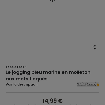
Tape à l'oeil ®
Le jogging bleu marine en molleton
aux mots floqués
Voir la description
3.0/5 (4 avis)
14,99 €