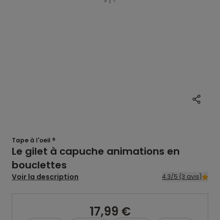
Tape à l'oeil ®
Le gilet à capuche animations en
bouclettes
Voir la description
4.3/5 (3 avis)
17,99 €