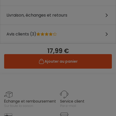
Livraison, échanges et retours
Avis clients (3)
17,99 €
Ajouter au panier
échange et remboursement
service client
sur toute la saison
par e-mail