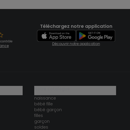
Téléchargez notre application
 contrôle
Découvrir notre application
fiance
notre catalogue
naissance
bébé fille
bébé garçon
filles
garçon
soldes