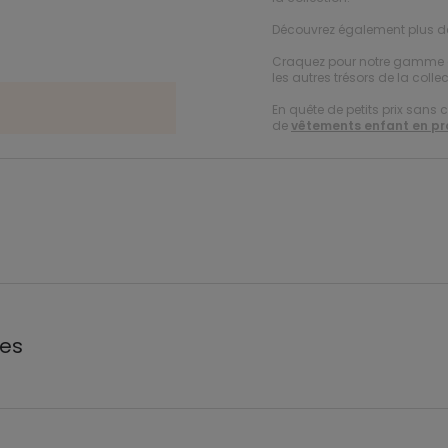
Découvrez également plus 
Craquez pour notre gamme
les autres trésors de la collec
En quête de petits prix sans 
de
vêtements enfant en p
les