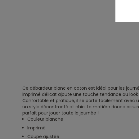
Ce débardeur blanc en coton est idéal pour les journé
imprimé délicat ajoute une touche tendance au look 
Confortable et pratique, il se porte facilement avec 
un style décontracté et chic. La matière douce assur
parfait pour jouer toute la journée !
Couleur blanche
Imprimé
Coupe ajustée