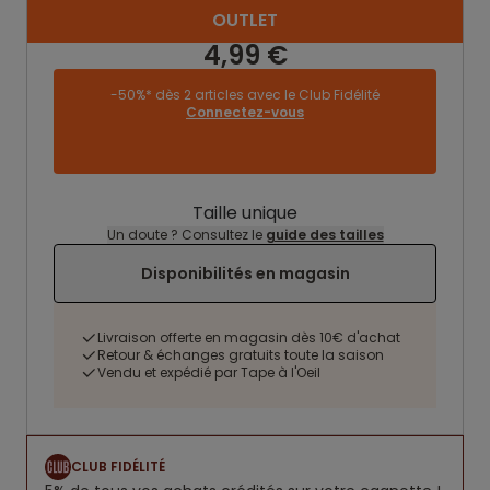
OUTLET
4,99 €
-50%* dès 2 articles avec le Club Fidélité
Connectez-vous
Taille unique
Un doute ? Consultez le
guide des tailles
Disponibilités en magasin
Livraison offerte en magasin dès 10€ d'achat
Retour & échanges gratuits toute la saison
Vendu et expédié par Tape à l'Oeil
CLUB FIDÉLITÉ