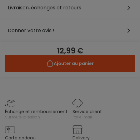
Livraison, échanges et retours
Donner votre avis !
12,99 €
Ajouter au panier
échange et remboursement
service client
sur toute la saison
par e-mail
carte cadeau
delivery