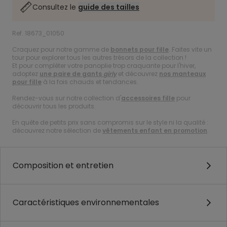
Consultez le
guide des tailles
Ref. 18673_01050
Craquez pour notre gamme de
bonnets pour fille
. Faites vite un
tour pour explorer tous les autres trésors de la collection !
Et pour compléter votre panoplie trop craquante pour l'hiver,
adoptez
une paire de gants
girly
et découvrez
nos manteaux
pour fille
à la fois chauds et tendances.
Rendez-vous sur notre collection d'
accessoires fille
pour
découvrir tous les produits.
En quête de petits prix sans compromis sur le style ni la qualité :
découvrez notre sélection de
vêtements enfant en promotion
.
Composition et entretien
Caractéristiques environnementales