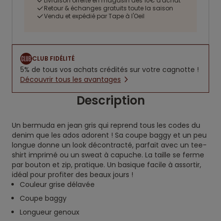
Livraison offerte en magasin dès 10€ d'achat
Retour & échanges gratuits toute la saison
Vendu et expédié par Tape à l'Oeil
CLUB FIDÉLITÉ
5% de tous vos achats crédités sur votre cagnotte !
Découvrir tous les avantages
Description
Un bermuda en jean gris qui reprend tous les codes du
denim que les ados adorent ! Sa coupe baggy et un peu
longue donne un look décontracté, parfait avec un tee-
shirt imprimé ou un sweat à capuche. La taille se ferme
par bouton et zip, pratique. Un basique facile à assortir,
idéal pour profiter des beaux jours !
Couleur grise délavée
Coupe baggy
Longueur genoux