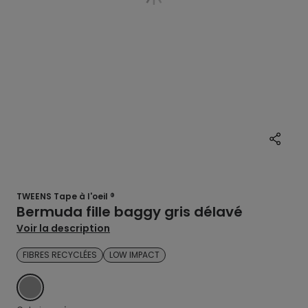
TWEENS Tape à l'oeil ®
Bermuda fille baggy gris délavé
Voir la description
FIBRES RECYCLÉES
LOW IMPACT
GREY