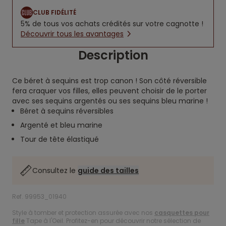
CLUB FIDÉLITÉ
5% de tous vos achats crédités sur votre cagnotte !
Découvrir tous les avantages
Description
Ce béret à sequins est trop canon ! Son côté réversible
fera craquer vos filles, elles peuvent choisir de le porter
avec ses sequins argentés ou ses sequins bleu marine !
Béret à sequins réversibles
Argenté et bleu marine
Tour de tête élastiqué
Consultez le
guide des tailles
Ref. 99953_01940
Style à tomber et protection assurée avec nos
casquettes pour
fille
Tape à l'Oeil. Profitez-en pour découvrir notre sélection de