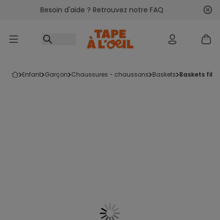
Besoin d'aide ? Retrouvez notre FAQ
Accéder au contenu
Sui
Pré
enfant
garçon
chaussures - chaussons
baskets
baskets fil