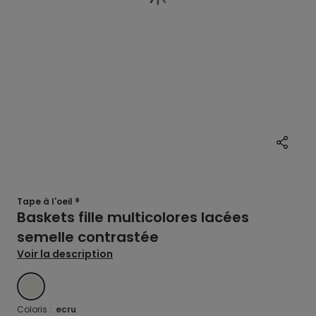
Tape à l'oeil ®
Baskets fille multicolores lacées
semelle contrastée
Voir la description
ECRU
Coloris :
ecru