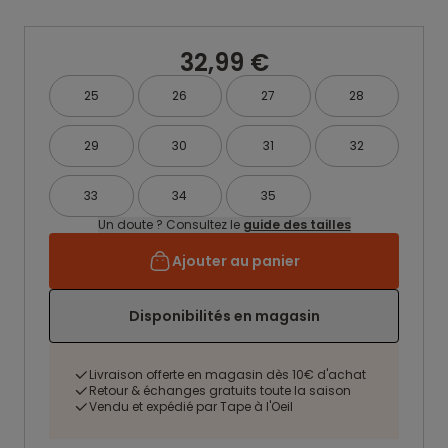
32,99 €
25
26
27
28
29
30
31
32
33
34
35
Un doute ? Consultez le
guide des tailles
Ajouter au panier
Disponibilités en magasin
Livraison offerte en magasin dès 10€ d'achat
Retour & échanges gratuits toute la saison
Vendu et expédié par Tape à l'Oeil