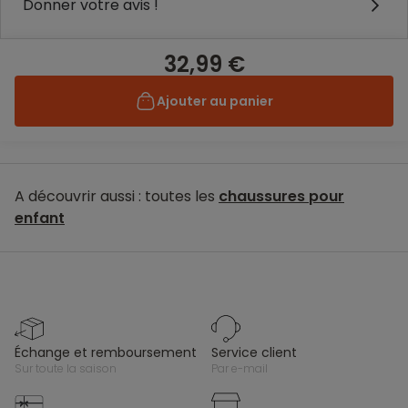
Donner votre avis !
32,99 €
Ajouter au panier
A découvrir aussi : toutes les
chaussures pour
enfant
échange et remboursement
service client
sur toute la saison
par e-mail