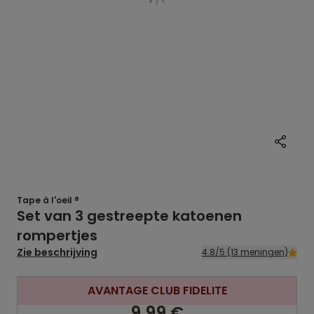
Tape à l'oeil ®
Set van 3 gestreepte katoenen
rompertjes
Zie beschrijving
4.8/5 (13 meningen)
AVANTAGE CLUB FIDELITE
9,99 €