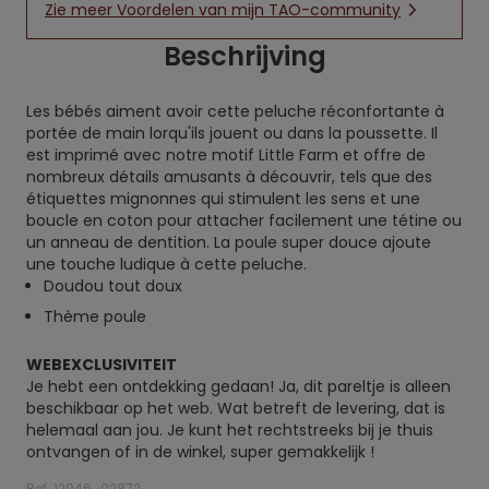
Zie meer Voordelen van mijn TAO-community
Beschrijving
Les bébés aiment avoir cette peluche réconfortante à
portée de main lorqu'ils jouent ou dans la poussette. Il
est imprimé avec notre motif Little Farm et offre de
nombreux détails amusants à découvrir, tels que des
étiquettes mignonnes qui stimulent les sens et une
boucle en coton pour attacher facilement une tétine ou
un anneau de dentition. La poule super douce ajoute
une touche ludique à cette peluche.
Doudou tout doux
Thème poule
WEBEXCLUSIVITEIT
Je hebt een ontdekking gedaan! Ja, dit pareltje is alleen
beschikbaar op het web. Wat betreft de levering, dat is
helemaal aan jou. Je kunt het rechtstreeks bij je thuis
ontvangen of in de winkel, super gemakkelijk !
Ref. 12946_02872