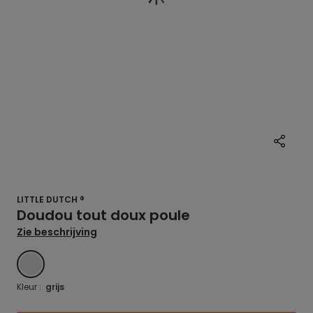
LITTLE DUTCH ®
Doudou tout doux poule
Zie beschrijving
GRIJS
Kleur :
grijs