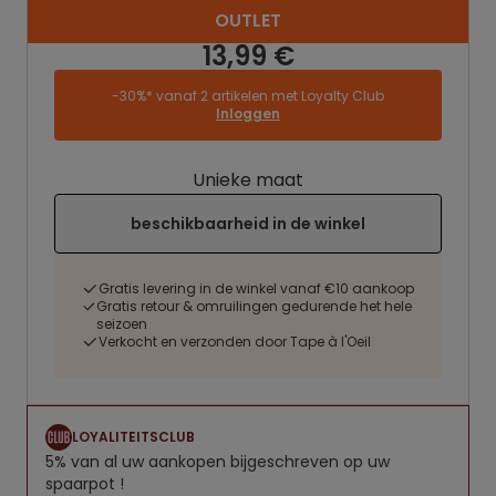
OUTLET
13,99 €
-30%* vanaf 2 artikelen met Loyalty Club
Inloggen
Unieke maat
beschikbaarheid in de winkel
Gratis levering in de winkel vanaf €10 aankoop
Gratis retour & omruilingen gedurende het hele
seizoen
Verkocht en verzonden door Tape à l'Oeil
LOYALITEITSCLUB
5% van al uw aankopen bijgeschreven op uw
spaarpot !