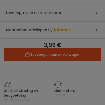
Levering, ruilen en retourneren
Klantenbeoordelingen (1)
3,99 €
Toevoegen aan winkelwagen
gratis uitwisseling en
klantendienst
per mail
terugbetaling
op het hele seizoen