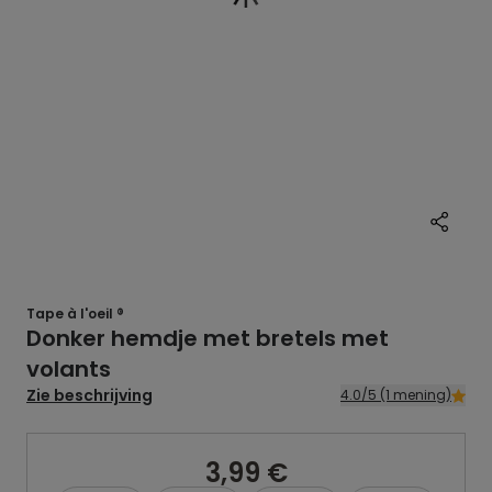
Tape à l'oeil ®
Donker hemdje met bretels met
volants
Zie beschrijving
4.0/5 (1 mening)
3,99 €