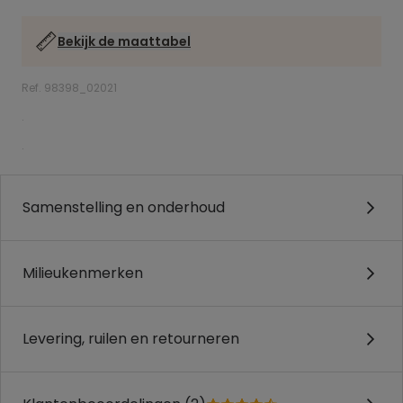
Bekijk de maattabel
Ref. 98398_02021
.
.
Samenstelling en onderhoud
Milieukenmerken
Levering, ruilen en retourneren