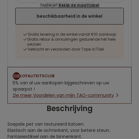
Twijfel je?
Bekijk de maattabel
beschikbaarheid in de winkel
Gratis levering in de winkel vanaf €10 aankoop
Gratis retour & omruilingen gedurende het hele
seizoen
Verkocht en verzonden door Tape à l'Oeil
LOYALITEITSCLUB
5% van al uw aankopen bijgeschreven op uw
spaarpot !
Zie meer Voordelen van mijn TAO-community
Beschrijving
Soepele pet van textureerd katoen.
Elastisch aan de achterkant, voor betere steun.
Fantasiestiksel aan de binnenkant.