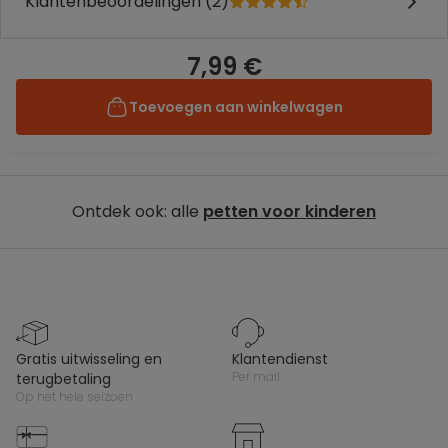
Klantenbeoordelingen (2)
7,99 €
Toevoegen aan winkelwagen
Ontdek ook: alle
petten voor kinderen
gratis uitwisseling en
klantendienst
per mail
terugbetaling
op het hele seizoen