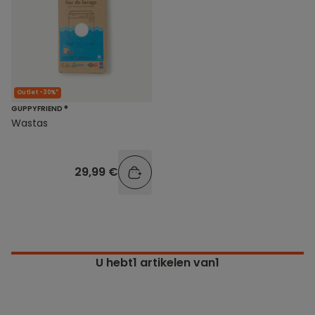
Outlet -30%*
GUPPYFRIEND ®
Wastas
29,99 €
U hebt
1
artikelen van1