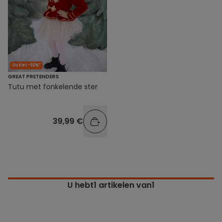
Outlet -50%*
GREAT PRETENDERS
Tutu met fonkelende ster
39,99 €
U hebt
1
artikelen van1