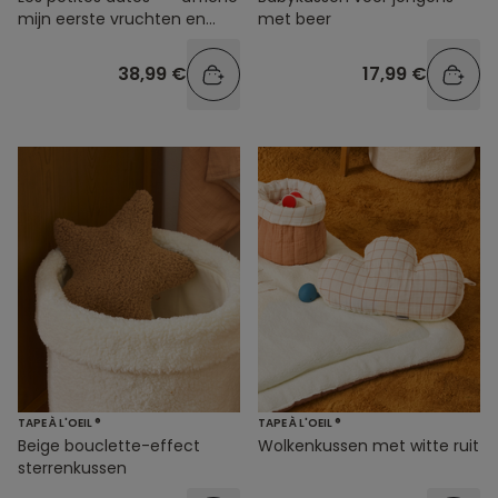
mijn eerste vruchten en
met beer
groenten
38,99 €
17,99 €
TAPE À L'OEIL ®
TAPE À L'OEIL ®
Beige bouclette-effect
Wolkenkussen met witte ruit
sterrenkussen