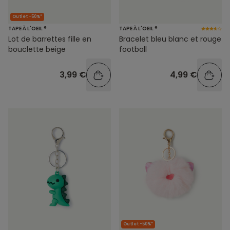
Outlet -50%*
TAPE À L'OEIL ®
TAPE À L'OEIL ®
Lot de barrettes fille en
Bracelet bleu blanc et rouge
bouclette beige
football
3,99 €
4,99 €
Outlet -50%*