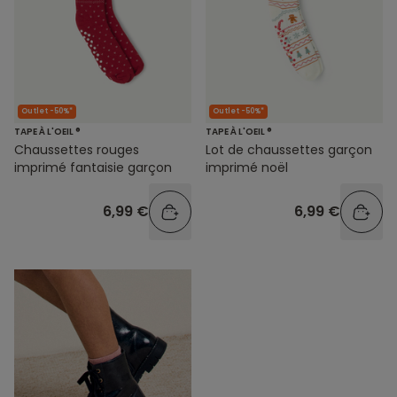
Outlet -50%*
Outlet -50%*
TAPE À L'OEIL ®
TAPE À L'OEIL ®
Chaussettes rouges
Lot de chaussettes garçon
imprimé fantaisie garçon
imprimé noël
6,99 €
6,99 €