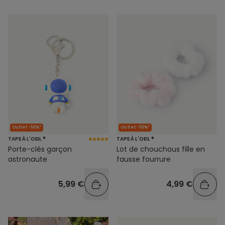
Outlet -50%*
Outlet -50%*
TAPE À L'OEIL ®
TAPE À L'OEIL ®
Lot de chouchous fille en
Porte-clés garçon
fausse fourrure
astronaute
4,99 €
5,99 €