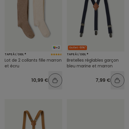
+2
Outlet -50%*
TAPE À L'OEIL ®
TAPE À L'OEIL ®
Lot de 2 collants fille marron
Bretelles réglables garçon
et écru
bleu marine et marron
10,99 €
7,99 €