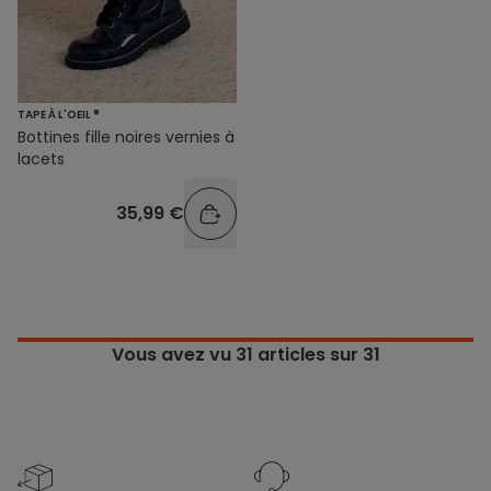
TAPE À L'OEIL ®
Bottines fille noires vernies à
lacets
35,99 €
Vous avez vu
31
articles sur 31