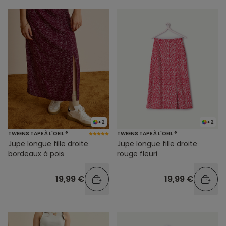
+2
+2
TWEENS TAPE À L'OEIL ®
TWEENS TAPE À L'OEIL ®
Jupe longue fille droite
Jupe longue fille droite
bordeaux à pois
rouge fleuri
19,99 €
19,99 €