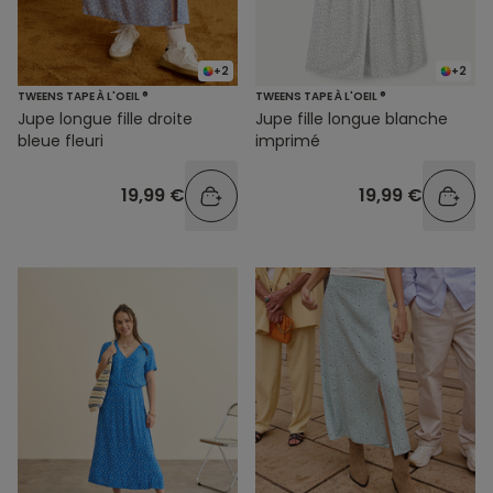
+2
+2
TWEENS TAPE À L'OEIL ®
TWEENS TAPE À L'OEIL ®
Jupe longue fille droite
Jupe fille longue blanche
bleue fleuri
imprimé
19,99 €
19,99 €