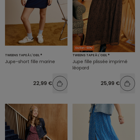
Outlet -50%*
TWEENS TAPE À L'OEIL ®
TWEENS TAPE À L'OEIL ®
Jupe-short fille marine
Jupe fille plissée imprimé
léopard
22,99 €
25,99 €