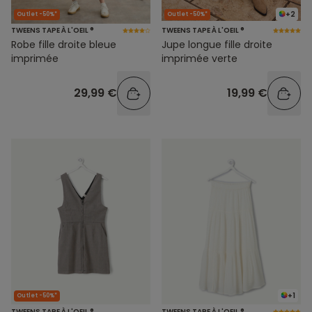
+2
Outlet -50%*
Outlet -50%*
TWEENS TAPE À L'OEIL ®
TWEENS TAPE À L'OEIL ®
Robe fille droite bleue
Jupe longue fille droite
imprimée
imprimée verte
29,99 €
19,99 €
+1
Outlet -50%*
TWEENS TAPE À L'OEIL ®
TWEENS TAPE À L'OEIL ®