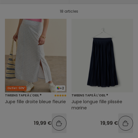
18 articles
+2
Outlet -50%*
TWEENS TAPE À L'OEIL ®
TWEENS TAPE À L'OEIL ®
Jupe fille droite bleue fleurie
Jupe longue fille plissée
marine
19,99 €
19,99 €