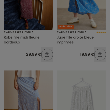
Outlet -50%*
TWEENS TAPE À L'OEIL ®
TWEENS TAPE À L'OEIL ®
Robe fille midi fleurie
Jupe fille droite bleue
bordeaux
imprimée
29,99 €
19,99 €