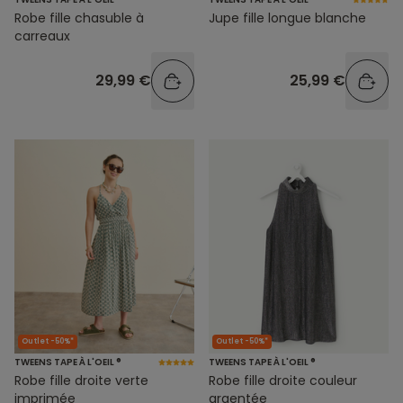
Robe fille chasuble à
Jupe fille longue blanche
carreaux
29,99 €
25,99 €
Outlet -50%*
Outlet -50%*
TWEENS TAPE À L'OEIL ®
TWEENS TAPE À L'OEIL ®
Robe fille droite verte
Robe fille droite couleur
imprimée
argentée