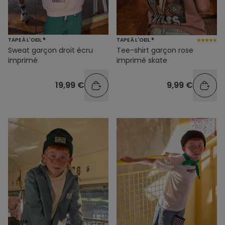
TAPE À L'OEIL ®
TAPE À L'OEIL ®
Sweat garçon droit écru
Tee-shirt garçon rose
imprimé
imprimé skate
19,99 €
9,99 €