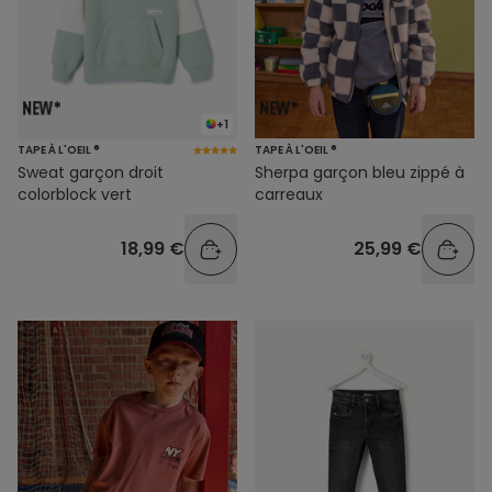
+1
TAPE À L'OEIL ®
TAPE À L'OEIL ®
Sweat garçon droit
Sherpa garçon bleu zippé à
colorblock vert
carreaux
18,99 €
25,99 €