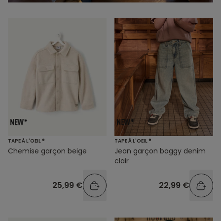
TAPE À L'OEIL ®
TAPE À L'OEIL ®
Chemise garçon beige
Jean garçon baggy denim
clair
25,99 €
22,99 €