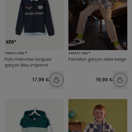
TAPE À L'OEIL ®
TAPE À L'OEIL ®
Polo manches longues
Pantalon garçon relax beige
garçon bleu imprimé
17,99 €
19,99 €