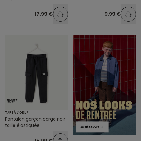
17,99 €
9,99 €
TAPE À L'OEIL ®
Pantalon garçon cargo noir
taille élastiquée
15,99 €