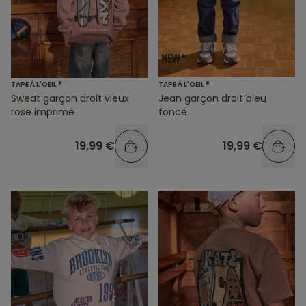
TAPE À L'OEIL ®
TAPE À L'OEIL ®
Sweat garçon droit vieux
Jean garçon droit bleu
rose imprimé
foncé
19,99 €
19,99 €