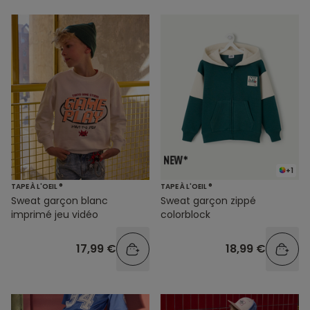
+1
TAPE À L'OEIL ®
TAPE À L'OEIL ®
Sweat garçon blanc
Sweat garçon zippé
imprimé jeu vidéo
colorblock
17,99 €
18,99 €