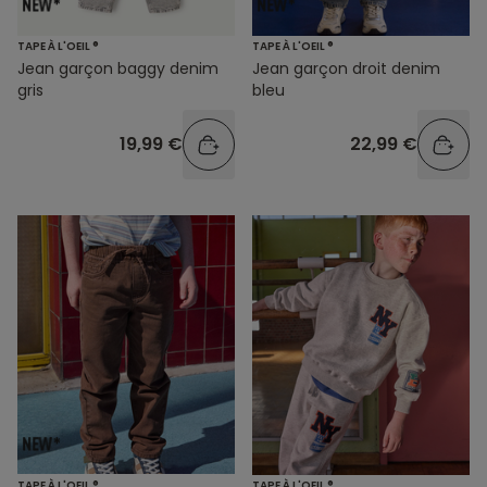
TAPE À L'OEIL ®
TAPE À L'OEIL ®
Jean garçon baggy denim
Jean garçon droit denim
gris
bleu
19,99 €
22,99 €
TAPE À L'OEIL ®
TAPE À L'OEIL ®