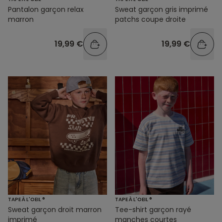
Pantalon garçon relax
Sweat garçon gris imprimé
marron
patchs coupe droite
19,99 €
19,99 €
TAPE À L'OEIL ®
TAPE À L'OEIL ®
Sweat garçon droit marron
Tee-shirt garçon rayé
imprimé
manches courtes