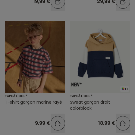
19,99 €
29,99 €
+1
TAPE À L'OEIL ®
TAPE À L'OEIL ®
T-shirt garçon marine rayé
Sweat garçon droit
colorblock
9,99 €
18,99 €