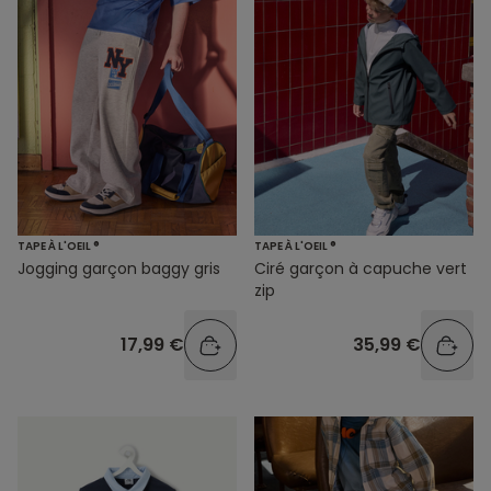
TAPE À L'OEIL ®
TAPE À L'OEIL ®
Jogging garçon baggy gris
Ciré garçon à capuche vert
zip
17,99 €
35,99 €