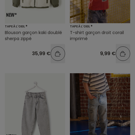
TAPE À L'OEIL ®
TAPE À L'OEIL ®
Blouson garçon kaki doublé
T-shirt garçon droit corail
sherpa zippé
imprimé
35,99 €
9,99 €