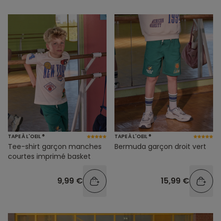
TAPE À L'OEIL ®
TAPE À L'OEIL ®
Tee-shirt garçon manches
Bermuda garçon droit vert
courtes imprimé basket
9,99 €
15,99 €