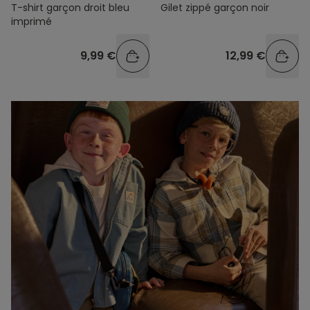
T-shirt garçon droit bleu
Gilet zippé garçon noir
imprimé
9,99 €
12,99 €