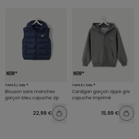
TAPE À L'OEIL ®
TAPE À L'OEIL ®
Blouson sans manches
Cardigan garçon zippé gris
garçon bleu capuche zip
capuche imprimé
22,99 €
15,99 €