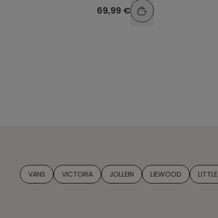
69,99 €
VANS
VICTORIA
JOLLEIN
LIEWOOD
LITTL