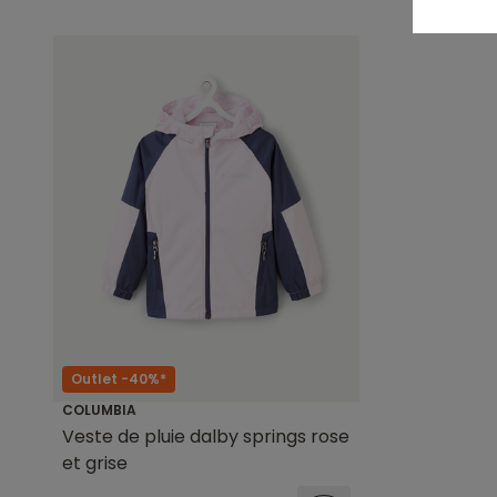
Outlet -40%*
COLUMBIA
Veste de pluie dalby springs rose
et grise