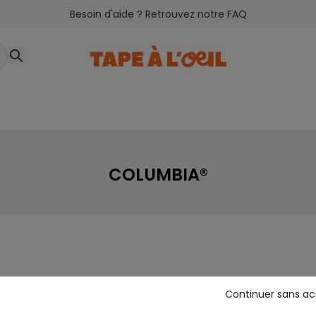
Besoin d'aide ? Retrouvez notre FAQ
COLUMBIA®
Continuer sans a