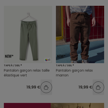
+1
TAPE À L'OEIL ®
TAPE À L'OEIL ®
Pantalon garçon relax taille
Pantalon garçon relax
élastique vert
marron
19,99 €
19,99 €