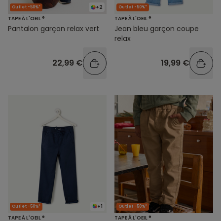
+2
Outlet -50%*
Outlet -50%*
TAPE À L'OEIL ®
TAPE À L'OEIL ®
Pantalon garçon relax vert
Jean bleu garçon coupe
relax
22,99 €
19,99 €
+1
Outlet -50%*
Outlet -50%*
TAPE À L'OEIL ®
TAPE À L'OEIL ®