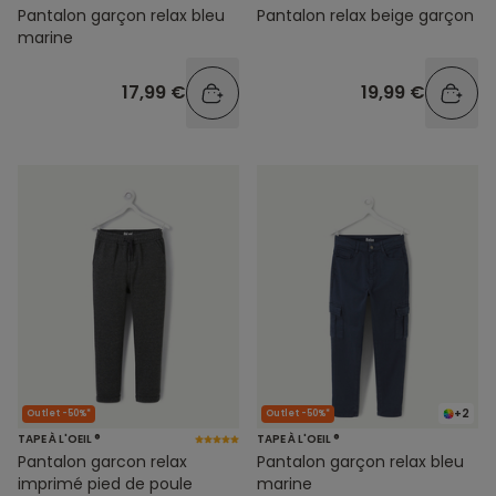
Pantalon garçon relax bleu
Pantalon relax beige garçon
marine
17,99 €
19,99 €
+2
Outlet -50%*
Outlet -50%*
TAPE À L'OEIL ®
TAPE À L'OEIL ®
Pantalon garcon relax
Pantalon garçon relax bleu
imprimé pied de poule
marine