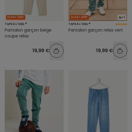
+1
Outlet -50%*
Outlet -50%*
TAPE À L'OEIL ®
TAPE À L'OEIL ®
Pantalon garçon beige
Pantalon garçon relax vert
coupe relax
19,99 €
19,99 €