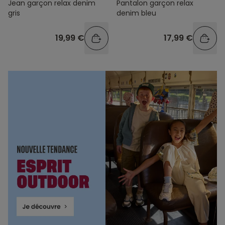
Jean garçon relax denim
Pantalon garçon relax
gris
denim bleu
19,99 €
17,99 €