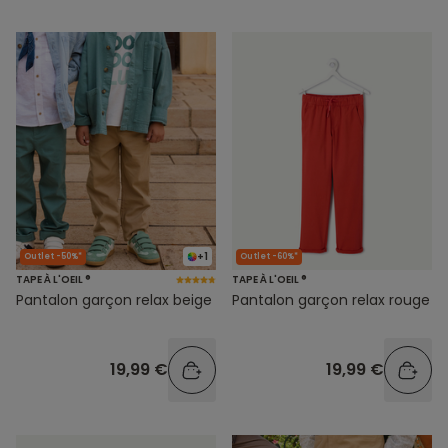
+1
Outlet -50%*
Outlet -60%*
TAPE À L'OEIL ®
TAPE À L'OEIL ®
Pantalon garçon relax beige
Pantalon garçon relax rouge
19,99 €
19,99 €