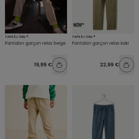
TAPE À L'OEIL ®
TAPE À L'OEIL ®
Pantalon garçon relax beige
Pantalon garçon relax kaki
19,99 €
22,99 €