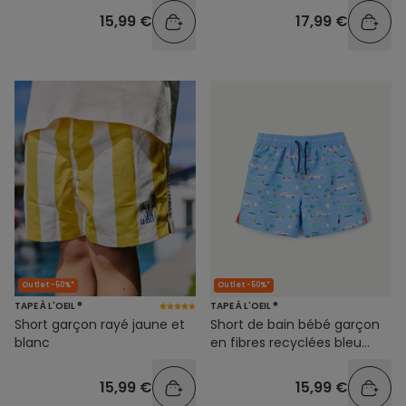
15,99 €
17,99 €
Outlet -50%*
Outlet -50%*
TAPE À L'OEIL ®
TAPE À L'OEIL ®
Short garçon rayé jaune et
Short de bain bébé garçon
blanc
en fibres recyclées bleu
imprimé été
15,99 €
15,99 €