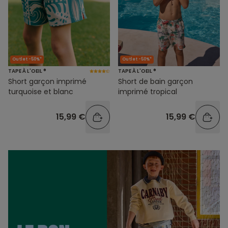
Outlet -50%*
Outlet -50%*
TAPE À L'OEIL ®
TAPE À L'OEIL ®
Short garçon imprimé
Short de bain garçon
turquoise et blanc
imprimé tropical
15,99 €
15,99 €