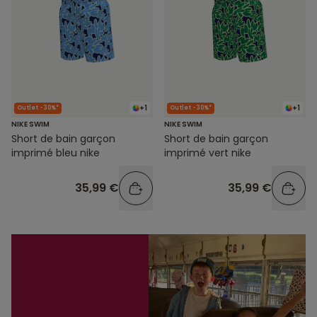
+1
+1
Outlet -30%*
Outlet -30%*
NIKE SWIM
NIKE SWIM
Short de bain garçon
Short de bain garçon
imprimé bleu nike
imprimé vert nike
35,99 €
35,99 €