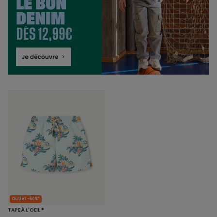
Outlet -50%*
TAPE À L'OEIL ®