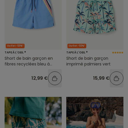
Outlet -50%*
Outlet -50%*
TAPE À L'OEIL ®
TAPE À L'OEIL ®
Short de bain garçon en
Short de bain garçon
fibres recyclées bleu à
imprimé palmiers vert
rayures
12,99 €
15,99 €