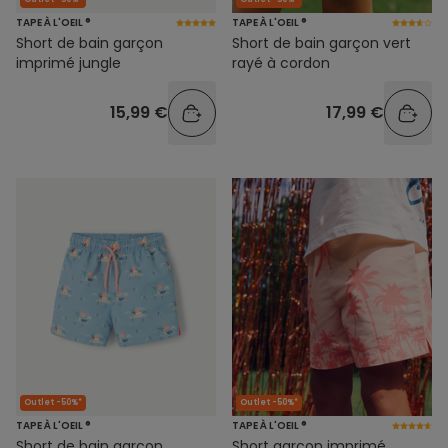
TAPE À L'OEIL ®
TAPE À L'OEIL ®
Short de bain garçon
Short de bain garçon vert
imprimé jungle
rayé à cordon
15,99 €
17,99 €
Outlet -50%*
Outlet -50%*
TAPE À L'OEIL ®
TAPE À L'OEIL ®
Short de bain garçon
Short garçon imprimé