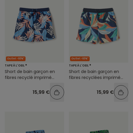
Outlet -60%*
Outlet -60%*
TAPE À L'OEIL ®
TAPE À L'OEIL ®
Short de bain garçon en
Short de bain garçon en
fibres recyclé imprimé
fibres recyclées imprimé
feuilles
coloré
15,99 €
15,99 €