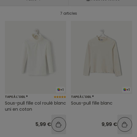
7 articles
+1
+1
TAPE À L'OEIL ®
TAPE À L'OEIL ®
Sous-pull fille col roulé blanc
Sous-pull fille blanc
uni en coton
5,99 €
9,99 €