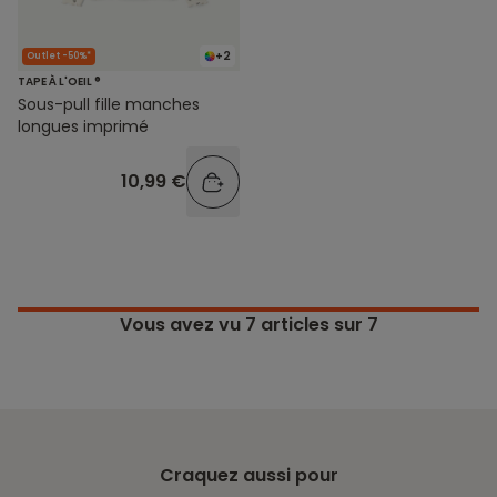
+2
Outlet -50%*
TAPE À L'OEIL ®
Sous-pull fille manches
longues imprimé
10,99 €
Vous avez vu
7
articles sur 7
Craquez aussi pour