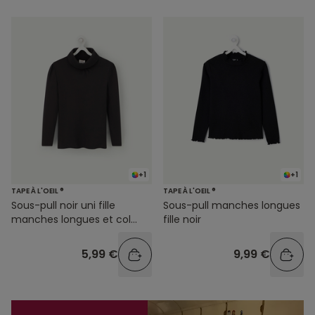
+1
+1
TAPE À L'OEIL ®
TAPE À L'OEIL ®
Sous-pull noir uni fille
Sous-pull manches longues
manches longues et col
fille noir
roulé
5,99 €
9,99 €