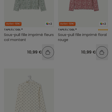
+2
+2
Outlet -50%*
Outlet -50%*
TAPE À L'OEIL ®
TAPE À L'OEIL ®
Sous-pull fille imprimé fleurs
Sous-pull fille imprimé floral
col montant
rouge
10,99 €
10,99 €