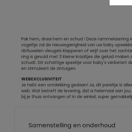
Pak hem, draai hem en schud ! Deze rammelaarring 
vogeltje zal de nieuwsgierigheid van uw baby opwekke
ribfluwelen vleugels klapperen of wrijf over het zacht
ring is gevuld met 3 kleine kraaltjes die geluid maken
schudt. Dit schattige speeltje voor baby's verbetert
en stimuleert de zintuigen.
WEBEXCLUSIVITEIT
Je hebt een ontdekking gedaan! Ja, dit pareltje is all
web. Wat betreft de levering, dat is helemaal aan jou.
bij je thuis ontvangen of in de winkel, super gemakkelij
Samenstelling en onderhoud