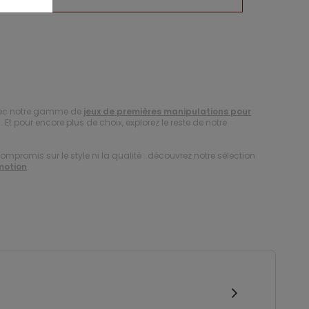
avec notre gamme de
jeux de premières manipulations pour
Et pour encore plus de choix, explorez le reste de notre
compromis sur le style ni la qualité : découvrez notre sélection
motion
.