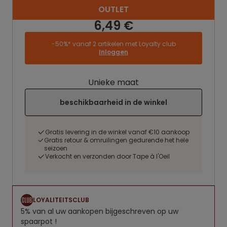
OUTLET
6,49 €
-50%* vanaf 2 artikelen met Loyalty club
Inloggen
Unieke maat
beschikbaarheid in de winkel
Gratis levering in de winkel vanaf €10 aankoop
Gratis retour & omruilingen gedurende het hele
seizoen
Verkocht en verzonden door Tape à l'Oeil
LOYALITEITSCLUB
5% van al uw aankopen bijgeschreven op uw
spaarpot !