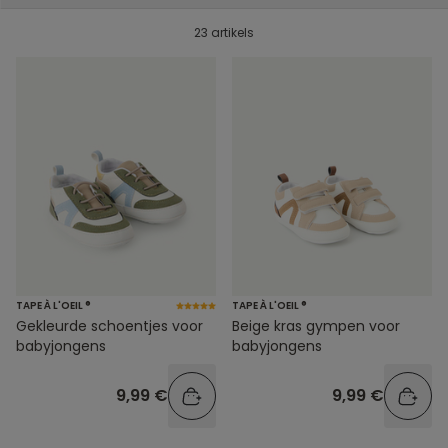
23 artikels
TAPE À L'OEIL ®
TAPE À L'OEIL ®
Gekleurde schoentjes voor
Beige kras gympen voor
babyjongens
babyjongens
9,99 €
9,99 €