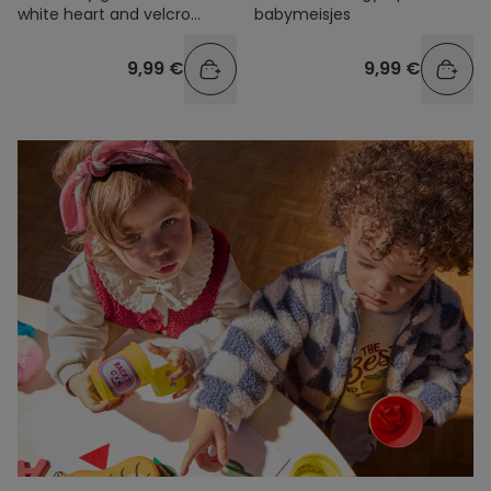
white heart and velcro
babymeisjes
fastening
9,99 €
9,99 €