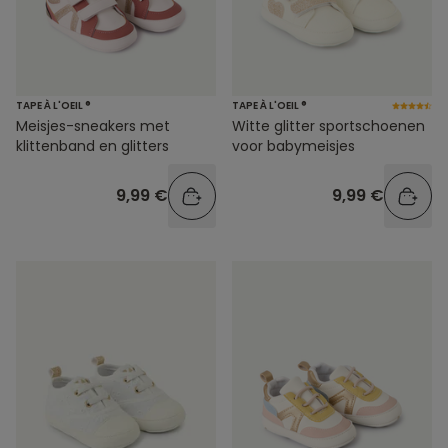
TAPE À L'OEIL ®
TAPE À L'OEIL ®
Meisjes-sneakers met
Witte glitter sportschoenen
klittenband en glitters
voor babymeisjes
9,99 €
9,99 €