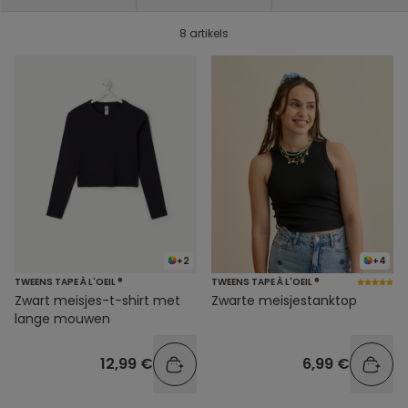
8 artikels
+2
+4
TWEENS TAPE À L'OEIL ®
TWEENS TAPE À L'OEIL ®
Zwart meisjes-t-shirt met
Zwarte meisjestanktop
lange mouwen
12,99 €
6,99 €