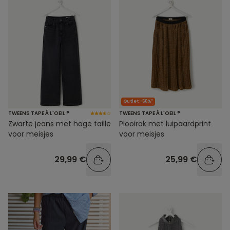
Outlet -50%*
TWEENS TAPE À L'OEIL ®
TWEENS TAPE À L'OEIL ®
Zwarte jeans met hoge taille
Plooirok met luipaardprint
voor meisjes
voor meisjes
29,99 €
25,99 €