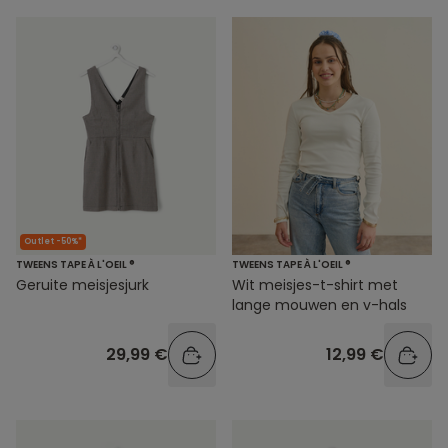
Outlet -50%*
TWEENS TAPE À L'OEIL ®
TWEENS TAPE À L'OEIL ®
Geruite meisjesjurk
Wit meisjes-t-shirt met
lange mouwen en v-hals
29,99 €
12,99 €